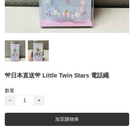
🎌日本直送🎌 Little Twin Stars 電話繩
數量
−
+
加至購物車