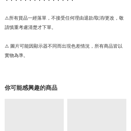
⚠️所有貨品一經落單，不接受任何理由退款/取消/更改，敬
請慎重考慮清楚才下單。

⚠️ 圖片可能因顯示器不同而出現色差情況，所有商品皆以
實物為準。
你可能感興趣的商品