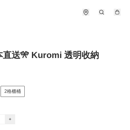
本直送🎌 Kuromi 透明收納
2格櫃桶
+