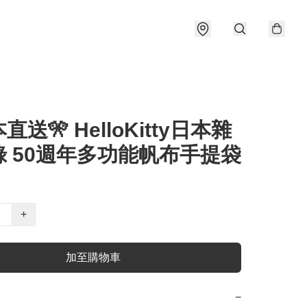
直送🎌 HelloKitty日本雜
錄 50週年多功能帆布手提袋
+
加至購物車
−