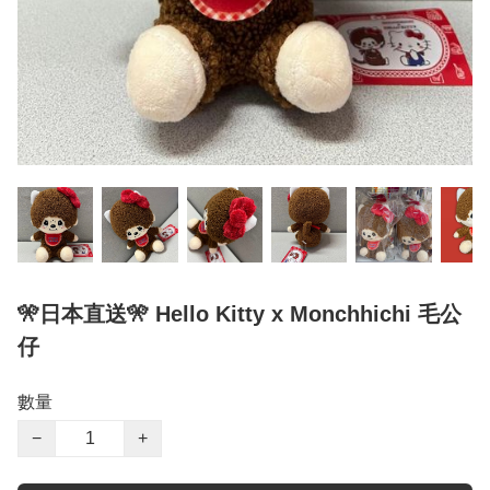
🎌日本直送🎌 Hello Kitty x Monchhichi 毛公
仔
數量
−
+