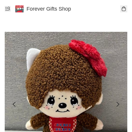
Forever Gifts Shop