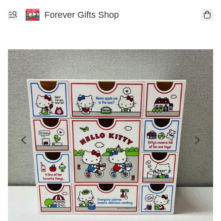
Forever Gifts Shop