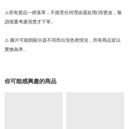
⚠️所有貨品一經落單，不接受任何理由退款/取消/更改，敬
請慎重考慮清楚才下單。

⚠️ 圖片可能因顯示器不同而出現色差情況，所有商品皆以
實物為準。
你可能感興趣的商品