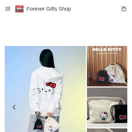
Forever Gifts Shop