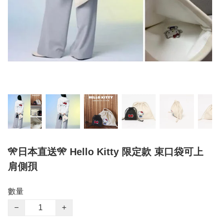
🎌日本直送🎌 Hello Kitty 限定款 束口袋可上
肩側孭
數量
−
+