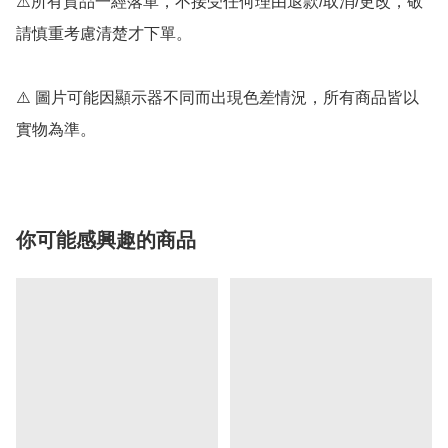
⚠️所有貨品一經落單，不接受任何理由退款/取消/更改，敬
請慎重考慮清楚才下單。

⚠️ 圖片可能因顯示器不同而出現色差情況，所有商品皆以
實物為準。
你可能感興趣的商品