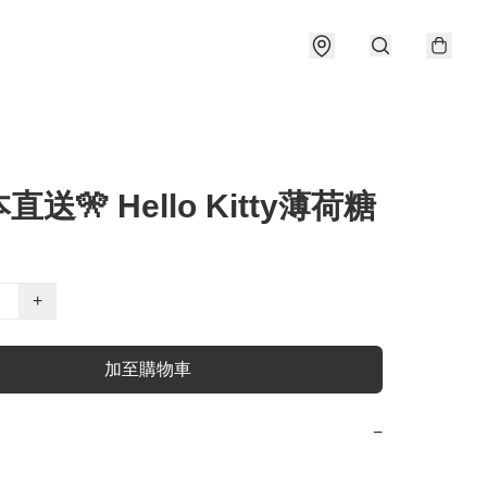
直送🎌 Hello Kitty薄荷糖
+
加至購物車
−

