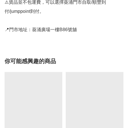
⚠️貨品並不包運費，可以選擇葵涌門市自取/順豐到
付/jumppoint到付。

📍門市地址：葵涌廣場一樓B86號舖
你可能感興趣的商品