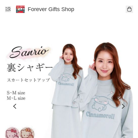
Forever Gifts Shop