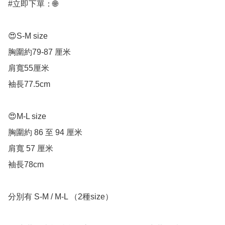
#立即下單：🌐

😍S-M size

胸圍約79-87 厘米

肩寬55厘米

袖長77.5cm

😍M-L size

胸圍約 86 至 94 厘米

肩寬 57 厘米

袖長78cm

分別有 S-M / M-L （2種size）
