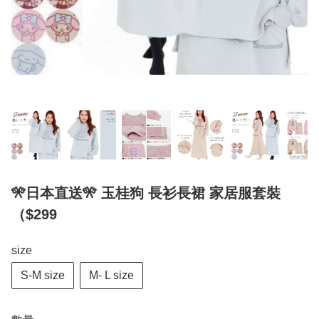
🎌日本直送🎌 玉桂狗 長衫長裙 家居服套裝
（$299
size
S-M size
M- L size