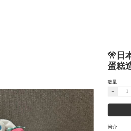
🎌日
蛋糕
數量
−
簡介