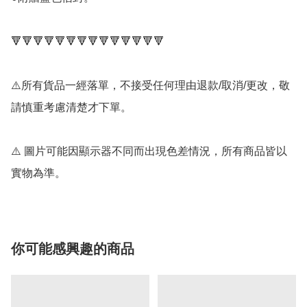
🔻🔻🔻🔻🔻🔻🔻🔻🔻🔻🔻🔻🔻🔻

⚠️所有貨品一經落單，不接受任何理由退款/取消/更改，敬
請慎重考慮清楚才下單。

⚠️ 圖片可能因顯示器不同而出現色差情況，所有商品皆以
實物為準。
你可能感興趣的商品