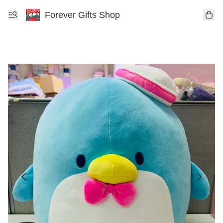
Forever Gifts Shop