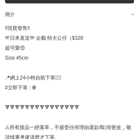
簡介
−
‼️現貨發售‼️

🎌日本直送🎌 企鵝 特大公仔（$328

超可愛😍

Size 45cm

📍網上24小時自助下單👍🏻

#立即下單：🌐

🔻🔻🔻🔻🔻🔻🔻🔻🔻🔻🔻🔻🔻🔻🔻

⚠️所有貨品一經落單，不接受任何理由退款/取消/更改，敬
請慎重考慮清楚才下單。
