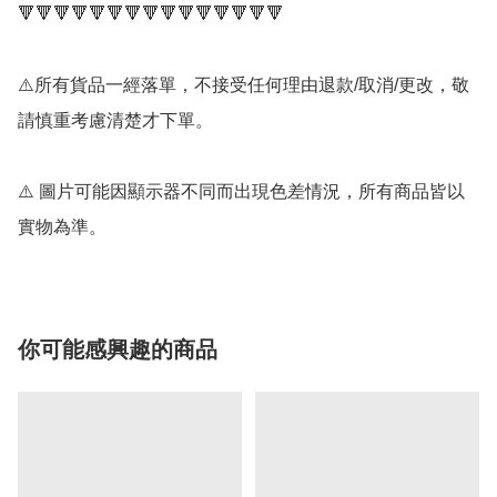
🔻🔻🔻🔻🔻🔻🔻🔻🔻🔻🔻🔻🔻🔻🔻

⚠️所有貨品一經落單，不接受任何理由退款/取消/更改，敬
請慎重考慮清楚才下單。

⚠️ 圖片可能因顯示器不同而出現色差情況，所有商品皆以
實物為準。
你可能感興趣的商品