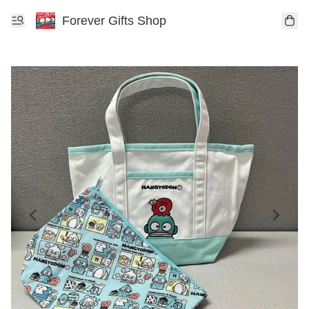
Forever Gifts Shop