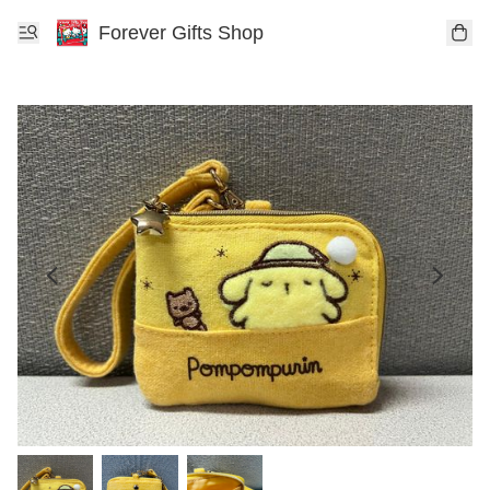
Forever Gifts Shop