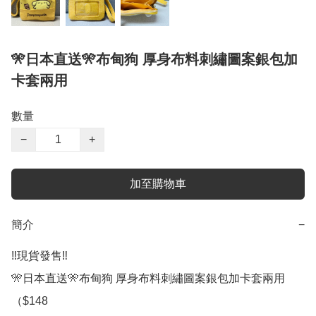
🎌日本直送🎌布甸狗 厚身布料刺繡圖案銀包加
卡套兩用
數量
−
+
加至購物車
簡介
−
‼️現貨發售‼️

🎌日本直送🎌布甸狗 厚身布料刺繡圖案銀包加卡套兩用
（$148
