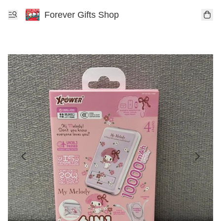
Forever Gifts Shop