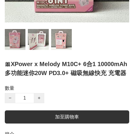
🎀XPower x Melody M10C+ 6合1 10000mAh
多功能迷你20W PD3.0+ 磁吸無線快充 充電器
數量
−
+
加至購物車