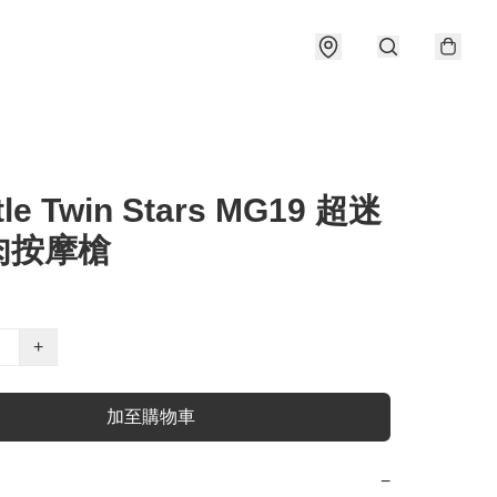
ttle Twin Stars MG19 超迷
肉按摩槍
+
加至購物車
−