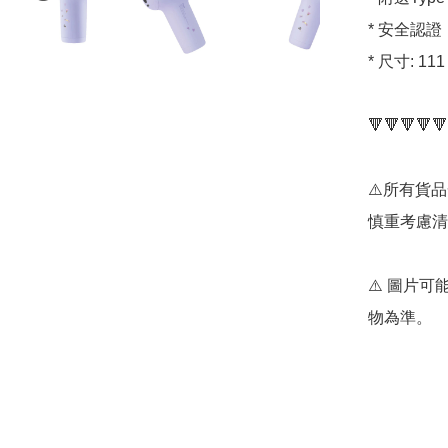
* 安全認證，
* 尺寸: 111 
🔻🔻🔻🔻🔻
⚠️所有貨
慎重考慮清
⚠️ 圖片
物為準。