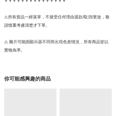
🔻🔻🔻🔻🔻🔻🔻🔻🔻🔻🔻🔻🔻🔻🔻

⚠️所有貨品一經落單，不接受任何理由退款/取消/更改，敬
請慎重考慮清楚才下單。

⚠️ 圖片可能因顯示器不同而出現色差情況，所有商品皆以
實物為準。
你可能感興趣的商品