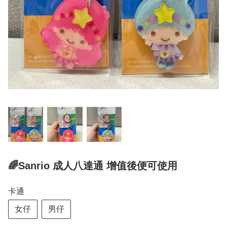
🌈Sanrio 成人八達通 增值後便可使用
卡通
女仔
男仔