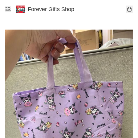
Forever Gifts Shop