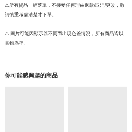
⚠️所有貨品一經落單，不接受任何理由退款/取消/更改，敬
請慎重考慮清楚才下單。

⚠️ 圖片可能因顯示器不同而出現色差情況，所有商品皆以
實物為準。
你可能感興趣的商品