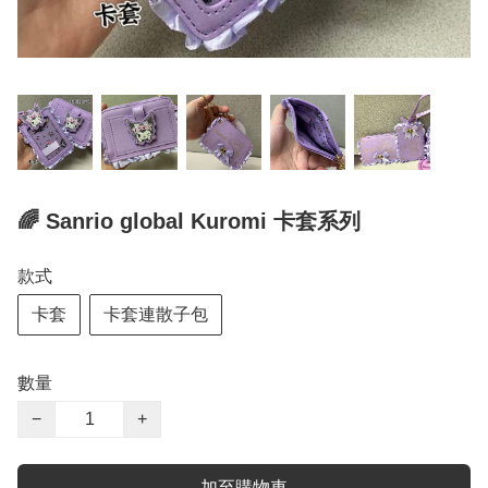
🌈 Sanrio global Kuromi 卡套系列
款式
卡套
卡套連散子包
數量
−
+
加至購物車