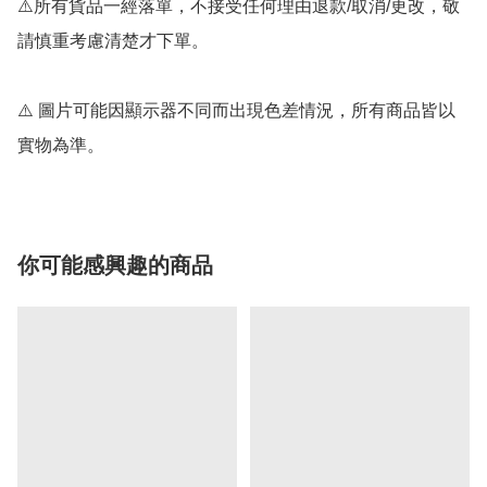
⚠️所有貨品一經落單，不接受任何理由退款/取消/更改，敬
請慎重考慮清楚才下單。

⚠️ 圖片可能因顯示器不同而出現色差情況，所有商品皆以
實物為準。
你可能感興趣的商品