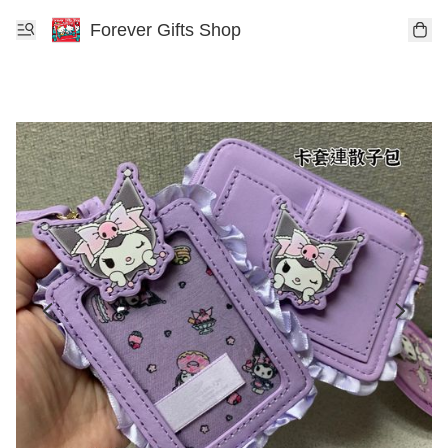
Forever Gifts Shop