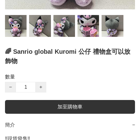
🌈 Sanrio global Kuromi 公仔 禮物盒可以放
飾物
數量
−
+
加至購物車
簡介
−
‼️現貨發售‼️
