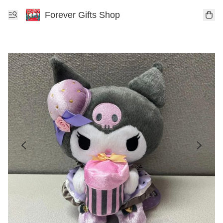
Forever Gifts Shop