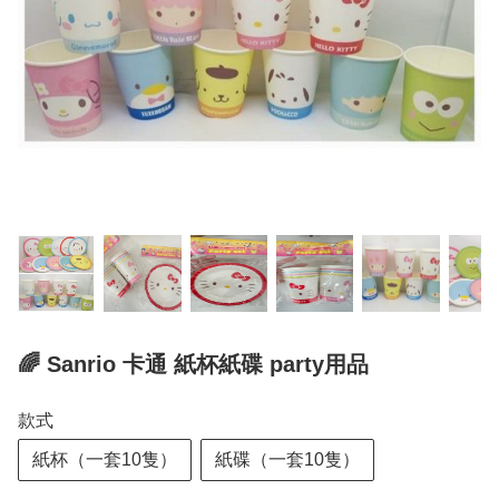
🌈 Sanrio 卡通 紙杯紙碟 party用品
款式
紙杯（一套10隻）
紙碟（一套10隻）