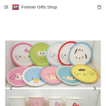
Forever Gifts Shop