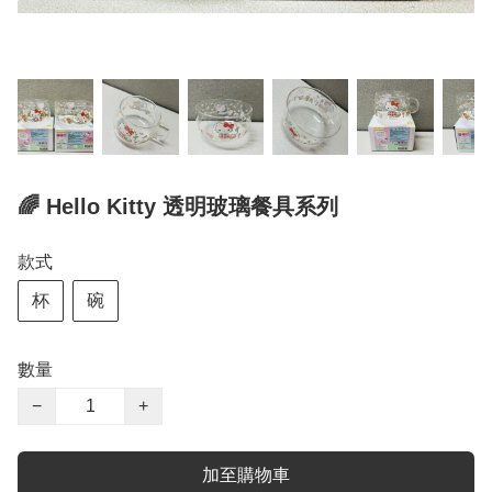
🌈 Hello Kitty 透明玻璃餐具系列
款式
杯
碗
數量
−
+
加至購物車