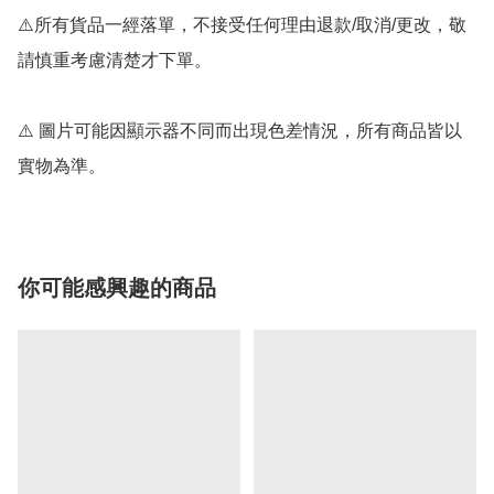
⚠️所有貨品一經落單，不接受任何理由退款/取消/更改，敬
請慎重考慮清楚才下單。

⚠️ 圖片可能因顯示器不同而出現色差情況，所有商品皆以
實物為準。
你可能感興趣的商品