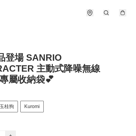
新品登場 SANRIO
RACTER 主動式降噪無線
專屬收納袋💕
玉桂狗
Kuromi
+