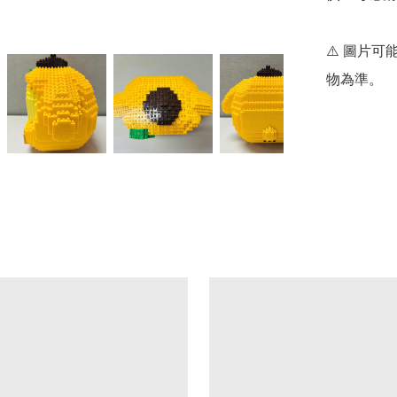
⚠️ 圖片
物為準。