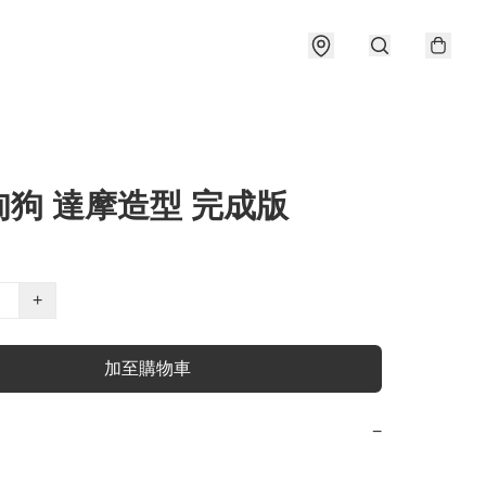
甸狗 達摩造型 完成版
+
加至購物車
−