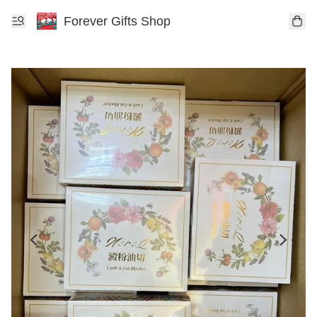
Forever Gifts Shop