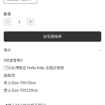
數量
−
+
加至購物車
簡介
−
‼️現貨發售‼️

🇹🇼台灣限定 Hello Kitty 涼感沙發墊

超靚😍

單人Size 70X70cm

雙人Size 70X120cm
