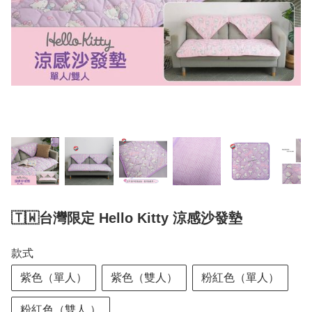
🇹🇼台灣限定 Hello Kitty 涼感沙發墊
款式
紫色（單人）
紫色（雙人）
粉紅色（單人）
粉紅色（雙人 ）