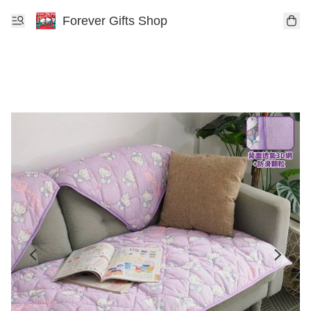
Forever Gifts Shop