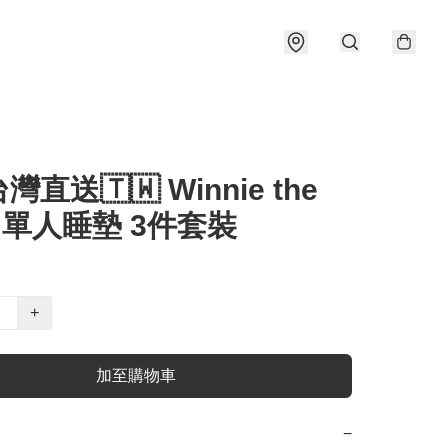
台灣直送🇹🇼 Winnie the
h 單人睡墊 3件套裝
+
加至購物車
−