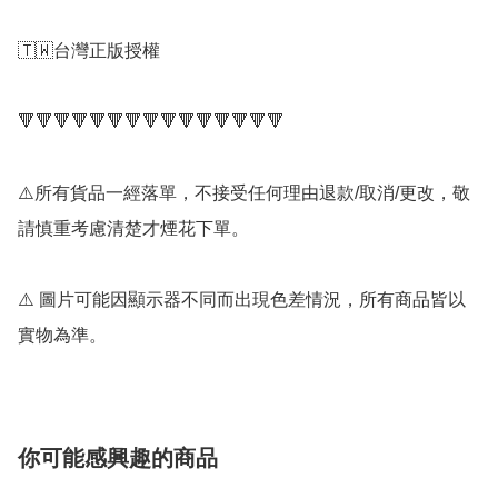
🇹🇼台灣正版授權

🔻🔻🔻🔻🔻🔻🔻🔻🔻🔻🔻🔻🔻🔻🔻

⚠️所有貨品一經落單，不接受任何理由退款/取消/更改，敬
請慎重考慮清楚才煙花下單。

⚠️ 圖片可能因顯示器不同而出現色差情況，所有商品皆以
實物為準。
你可能感興趣的商品