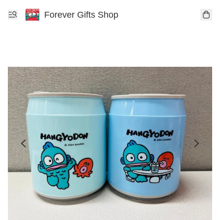
Forever Gifts Shop