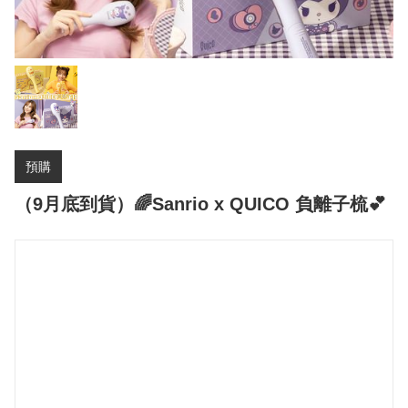
預購
（9月底到貨）🌈Sanrio x QUICO 負離子梳💕