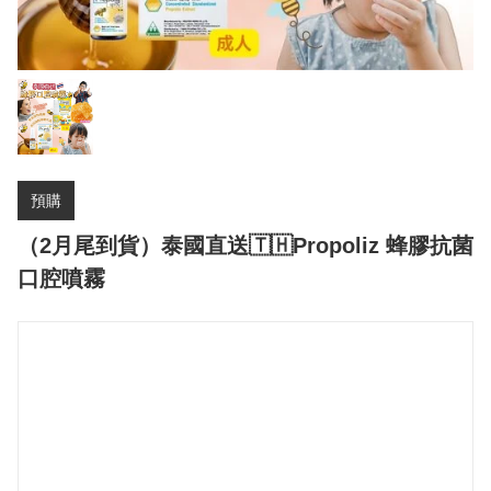
預購
（2月尾到貨）泰國直送🇹🇭Propoliz 蜂膠抗菌
口腔噴霧