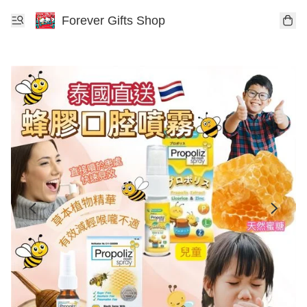
Forever Gifts Shop