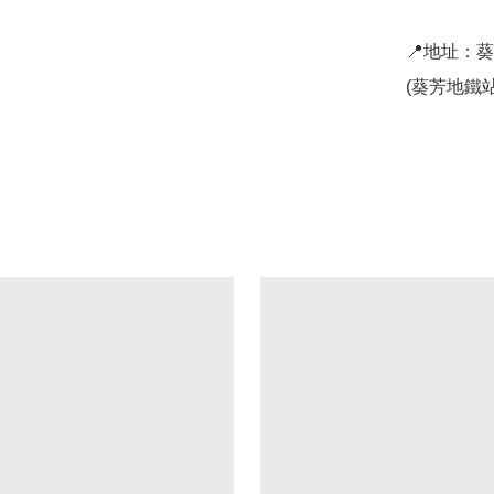
📍地址：
(葵芳地鐵