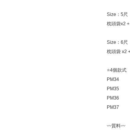
Size：5尺
枕頭袋x2 + 
Size：6尺
枕頭袋 x2 +
⭐️4個款式

PM34

PM35

PM36 

PM37 

〰️質料〰️
