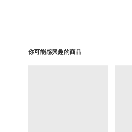
你可能感興趣的商品