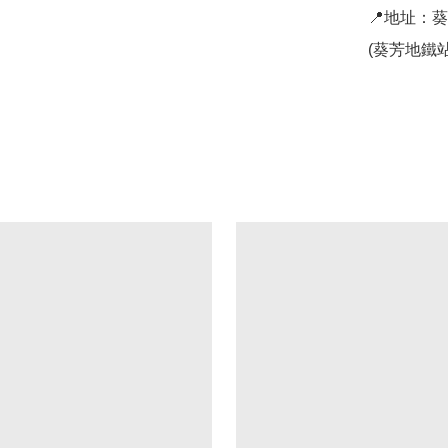
📍地址：
(葵芳地鐵