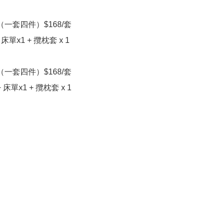
（一套四件）$168/套

床單x1 + 攬枕套 x 1

（一套四件）$168/套

 床單x1 + 攬枕套 x 1
