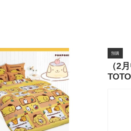
預購
（2月
TOT