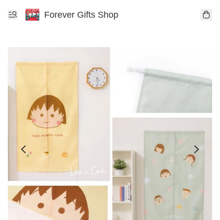
Forever Gifts Shop