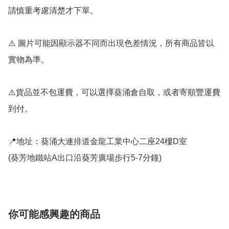
請慎重考慮清楚才下單。

⚠️ 圖片可能因顯示器不同而出現色差情況，所有商品皆以
實物為準。

⚠️貨品並不包運費，可以選擇葵涌倉自取，或者寄順豐運費
到付。

📍地址：葵涌大連排道金龍工業中心二座24樓D室

(葵芳地鐵站A出口沿葵芳廣場步行5-7分鐘)
你可能感興趣的商品