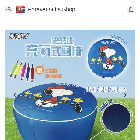
Forever Gifts Shop