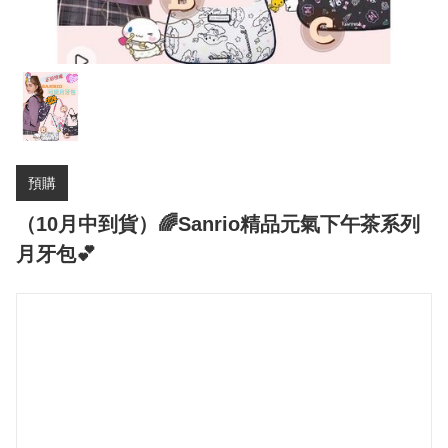
預購
（10月中到貨）🌈Sanrio精品元氣下午茶系列
月牙包💕