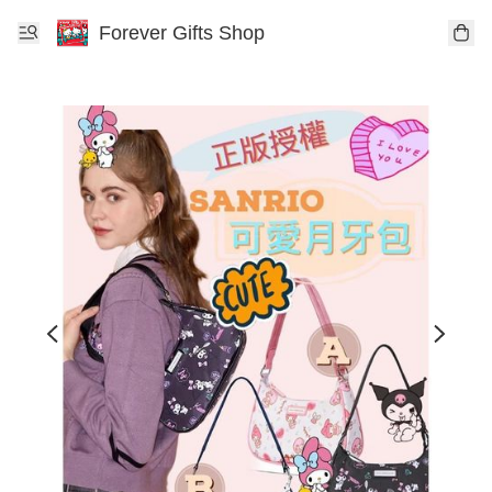
Forever Gifts Shop