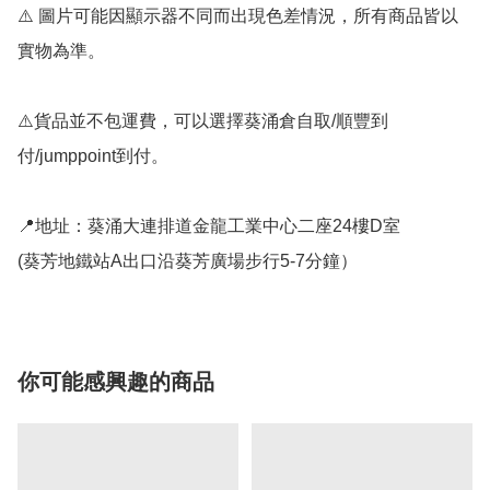
⚠️ 圖片可能因顯示器不同而出現色差情況，所有商品皆以
實物為準。

⚠️貨品並不包運費，可以選擇葵涌倉自取/順豐到
付/jumppoint到付。

📍地址：葵涌大連排道金龍工業中心二座24樓D室

(葵芳地鐵站A出口沿葵芳廣場步行5-7分鐘）
你可能感興趣的商品