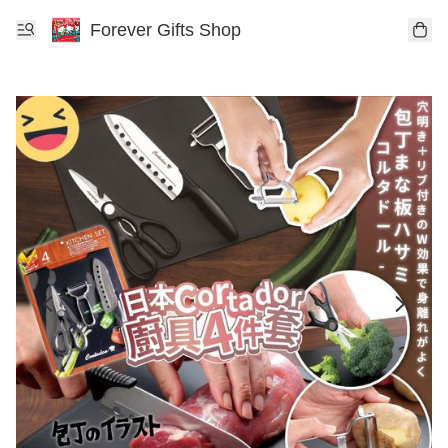
Forever Gifts Shop