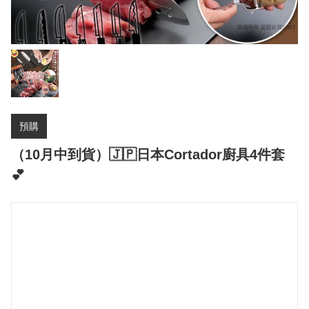
預購
（10月中到貨）🇯🇵日本Cortador廚具4件套
💕