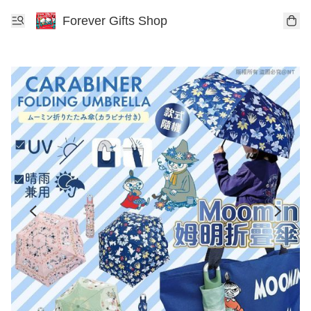
Forever Gifts Shop