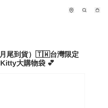
月尾到貨）🇹🇼台灣限定
o Kitty大購物袋 💕