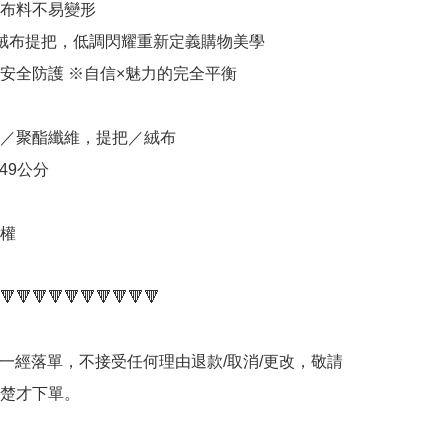
布料不易變形

絨布提把，低調閃耀重新定義購物美學

安全防護 ※自信×魅力的完全平衡

／聚酯纖維，提把／絨布

49公分

權

🔻🔻🔻🔻🔻🔻🔻🔻🔻🔻

品一經落單，不接受任何理由退款/取消/更改，敬請
楚才下單。
