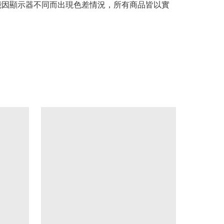
可能因顯示器不同而出現色差情況，所有商品皆以實