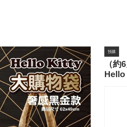
預購
（約6
Hell