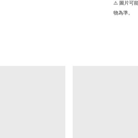
⚠️ 圖片
物為準。