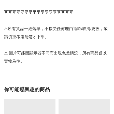
🔻🔻🔻🔻🔻🔻🔻🔻🔻🔻🔻🔻🔻🔻🔻🔻🔻

⚠️所有貨品一經落單，不接受任何理由退款/取消/更改，敬
請慎重考慮清楚才下單。

⚠️ 圖片可能因顯示器不同而出現色差情況，所有商品皆以
實物為準。
你可能感興趣的商品