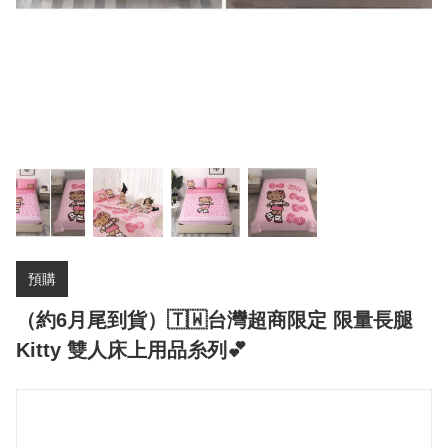
預購
（約6月尾到貨）🇹🇼台灣超商限定 限量長腿
Kitty 雙人床上用品糸列💕