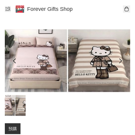
Forever Gifts Shop
預購