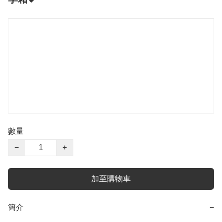
數量
−
+
加至購物車
簡介
−