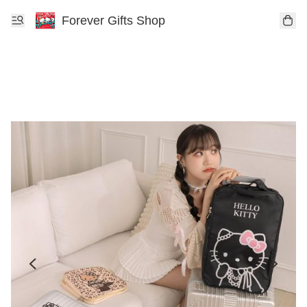
Forever Gifts Shop