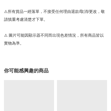
⚠️所有貨品一經落單，不接受任何理由退款/取消/更改，敬
請慎重考慮清楚才下單。

⚠️ 圖片可能因顯示器不同而出現色差情況，所有商品皆以
實物為準。
你可能感興趣的商品