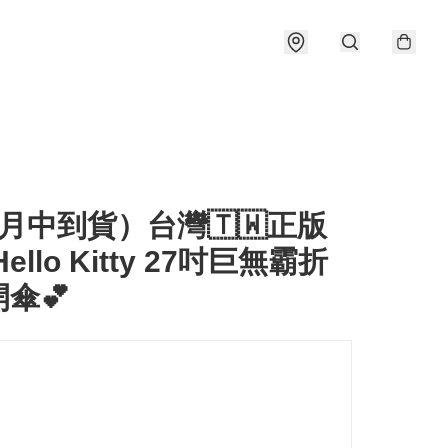
月中到貨）台灣🇹🇼正版
ello Kitty 27吋巨無霸折
傘💕