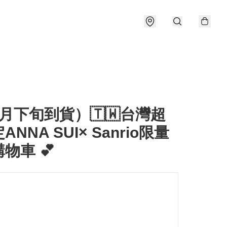
月下旬到貨）🇹🇼台灣超
NNA SUI× Sanrio限量
物車 💕