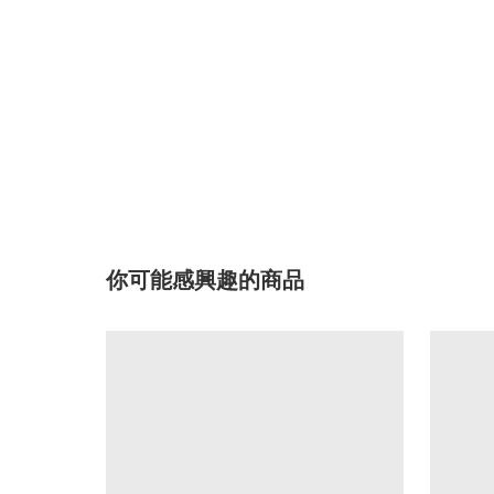
你可能感興趣的商品