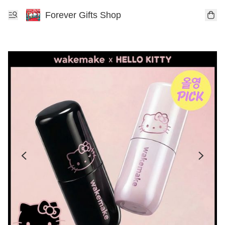
Forever Gifts Shop