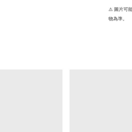
⚠️ 圖片
物為準。