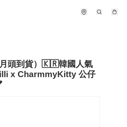
月頭到貨）🇰🇷韓國人氣
milli x CharmmyKitty 公仔
