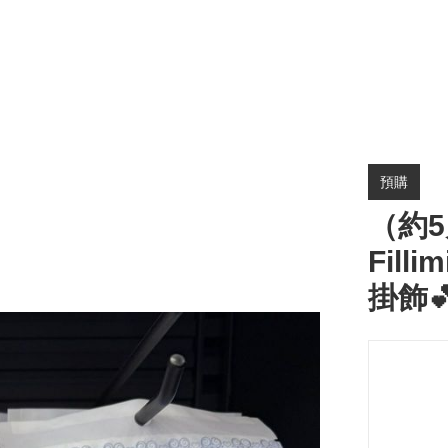
預購
（約5
Filli
掛飾