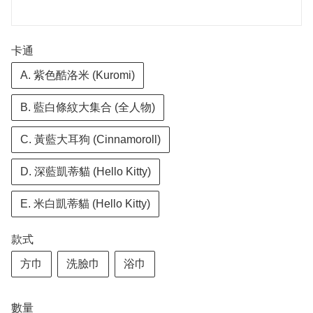
卡通
A. 紫色酷洛米 (Kuromi)
B. 藍白條紋大集合 (全人物)
C. 黃藍大耳狗 (Cinnamoroll)
D. 深藍凱蒂貓 (Hello Kitty)
E. 米白凱蒂貓 (Hello Kitty)
款式
方巾
洗臉巾
浴巾
數量