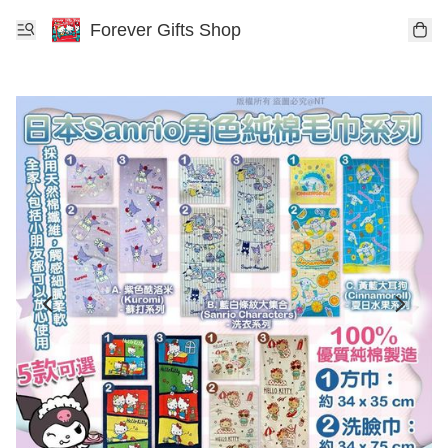
Forever Gifts Shop