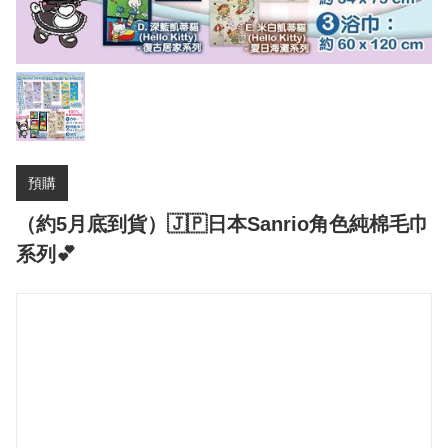
預購
（約5月底到貨）🇯🇵日本Sanrio角色純棉毛巾
系列💕