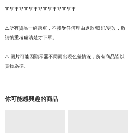
🔻🔻🔻🔻🔻🔻🔻🔻🔻🔻🔻🔻🔻🔻🔻

⚠️所有貨品一經落單，不接受任何理由退款/取消/更改，敬
請慎重考慮清楚才下單。

⚠️ 圖片可能因顯示器不同而出現色差情況，所有商品皆以
實物為準。
你可能感興趣的商品