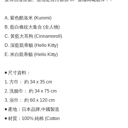
A. 紫色酷洛米 (Kuromi)

B. 藍白條紋大集合 (全人物) 

C. 黃藍大耳狗 (Cinnamoroll)

D. 深藍凱蒂貓 (Hello Kitty)

E. 米白凱蒂貓 (Hello Kitty) 

◾ 尺寸資料：

1. 方巾： 約 34 x 35 cm

2. 洗臉巾： 約 34 x 75 cm

3. 浴巾： 約 60 x 120 cm

◾ 產地：日本品牌,中國製造

◾ 材質：100% 純棉 (Cotton
