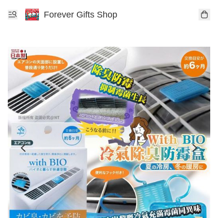
Forever Gifts Shop