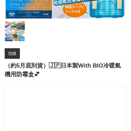
預購
（約5月底到貨）🇯🇵日本製With BIO冷暖氣
機用防霉盒💕