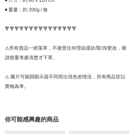
◾ 尺寸：約 60 x 120 cm

◾ 重量：約 200g / 枚

🔻🔻🔻🔻🔻🔻🔻🔻🔻🔻🔻🔻🔻🔻🔻

⚠️所有貨品一經落單，不接受任何理由退款/取消/更改，敬
請慎重考慮清楚才下單。

⚠️ 圖片可能因顯示器不同而出現色差情況，所有商品皆以
實物為準。
你可能感興趣的商品