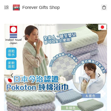
Forever Gifts Shop